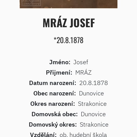
MRÁZ JOSEF
*20.8.1878
Jméno:
Josef
Přijmení:
MRÁZ
Datum narození:
20.8.1878
Obec narození:
Dunovice
Okres narození:
Strakonice
Domovská obec:
Dunovice
Domovský okres:
Strakonice
Vzdělání:
ob. hudební škola