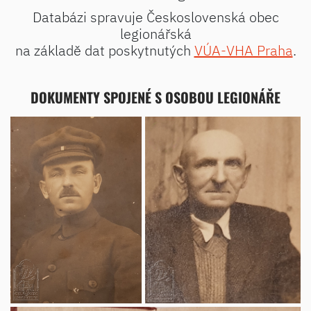
Databázi spravuje Československá obec
legionářská
na základě dat poskytnutých
VÚA-VHA Praha
.
DOKUMENTY SPOJENÉ S OSOBOU LEGIONÁŘE