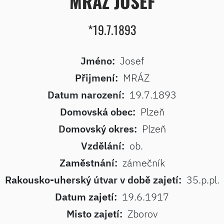
MRÁZ JOSEF
*19.7.1893
Jméno:
Josef
Přijmení:
MRÁZ
Datum narození:
19.7.1893
Domovská obec:
Plzeň
Domovský okres:
Plzeň
Vzdělání:
ob.
Zaměstnání:
zámečník
Rakousko-uherský útvar v době zajetí:
35.p.pl.
Datum zajetí:
19.6.1917
Misto zajetí:
Zborov