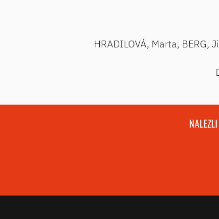
HRADILOVÁ, Marta, BERG, Jiř
NALEZLI