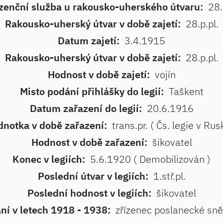
zenční služba u rakousko-uherského útvaru:
28.
Rakousko-uherský útvar v době zajetí:
28.p.pl.
Datum zajetí:
3.4.1915
Rakousko-uherský útvar v době zajetí:
28.p.pl.
Hodnost v době zajetí:
vojín
Misto podání přihlášky do legií:
Taškent
Datum zařazení do legií:
20.6.1916
dnotka v době zařazení:
trans.pr. ( Čs. legie v Rus
Hodnost v době zařazení:
šikovatel
Konec v legiích:
5.6.1920 ( Demobilizován )
Poslední útvar v legiích:
1.stř.pl.
Poslední hodnost v legiích:
šikovatel
ní v letech 1918 - 1938:
zřízenec poslanecké s