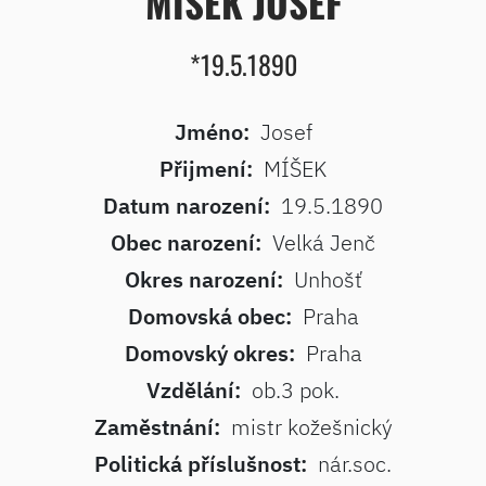
MÍŠEK JOSEF
*19.5.1890
Jméno:
Josef
Přijmení:
MÍŠEK
Datum narození:
19.5.1890
Obec narození:
Velká Jenč
Okres narození:
Unhošť
Domovská obec:
Praha
Domovský okres:
Praha
Vzdělání:
ob.3 pok.
Zaměstnání:
mistr kožešnický
Politická příslušnost:
nár.soc.