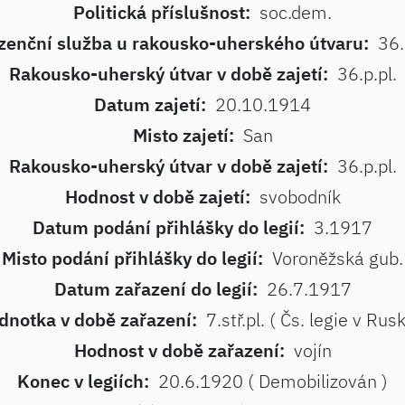
Politická příslušnost:
soc.dem.
zenční služba u rakousko-uherského útvaru:
36.
Rakousko-uherský útvar v době zajetí:
36.p.pl.
Datum zajetí:
20.10.1914
Misto zajetí:
San
Rakousko-uherský útvar v době zajetí:
36.p.pl.
Hodnost v době zajetí:
svobodník
Datum podání přihlášky do legií:
3.1917
Misto podání přihlášky do legií:
Voroněžská gub.
Datum zařazení do legií:
26.7.1917
dnotka v době zařazení:
7.stř.pl. ( Čs. legie v Rus
Hodnost v době zařazení:
vojín
Konec v legiích:
20.6.1920 ( Demobilizován )