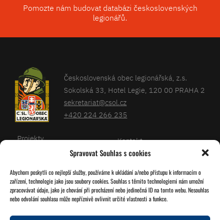
Pomozte nám budovat databázi československých
legionářů.
Československá obec legionářská, z.s.
Sokolská 33, Hotel Legie, 120 00 PRAHA 2
sekretariat@csol.cz
+420 224 266 235
Projekty
Kontakt
Spravovat Souhlas s cookies
Články
Databáze legionářů
Abychom poskytli co nejlepší služby, používáme k ukládání a/nebo přístupu k informacím o
Kalendář
Pro členy
zařízení, technologie jako jsou soubory cookies. Souhlas s těmito technologiemi nám umožní
O nás
zpracovávat údaje, jako je chování při procházení nebo jedinečná ID na tomto webu. Nesouhlas
Zásady cookies
nebo odvolání souhlasu může nepříznivě ovlivnit určité vlastnosti a funkce.
Jednoty ČSOL