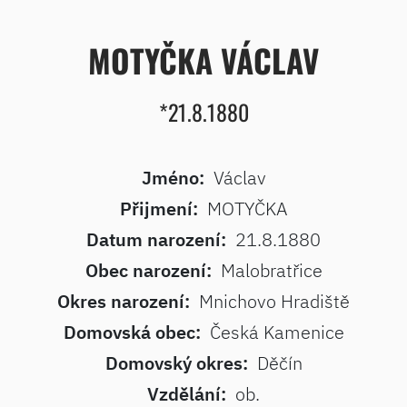
MOTYČKA VÁCLAV
*21.8.1880
Jméno:
Václav
Přijmení:
MOTYČKA
Datum narození:
21.8.1880
Obec narození:
Malobratřice
Okres narození:
Mnichovo Hradiště
Domovská obec:
Česká Kamenice
Domovský okres:
Děčín
Vzdělání:
ob.