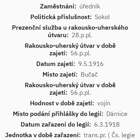
Zaměstnání:
úředník
Politická příslušnost:
Sokol
Prezenční služba u rakousko-uherského
útvaru:
28.p.pl.
Rakousko-uherský útvar v době
zajetí:
56.p.pl.
Datum zajetí:
9.5.1916
Misto zajetí:
Bučač
Rakousko-uherský útvar v době
zajetí:
56.p.pl.
Hodnost v době zajetí:
vojín
Misto podání přihlášky do legií:
Dárnice
Datum zařazení do legií:
6.3.1918
Jednotka v době zařazení:
trans.pr. ( Čs. legie