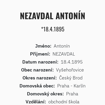
NEZAVDAL ANTONÍN
*18.4.1895
Jméno:
Antonín
Přijmení:
NEZAVDAL
Datum narození:
18.4.1895
Obec narození:
Vyšehořovice
Okres narození:
Český Brod
Domovská obec:
Praha - Karlín
Domovský okres:
Praha
Vzdělání:
obchodní škola