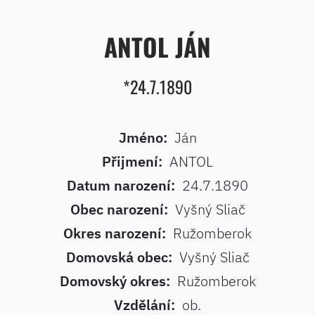
ANTOL JÁN
*24.7.1890
Jméno:
Ján
Přijmení:
ANTOL
Datum narození:
24.7.1890
Obec narození:
Vyšný Sliač
Okres narození:
Ružomberok
Domovská obec:
Vyšný Sliač
Domovský okres:
Ružomberok
Vzdělání:
ob.