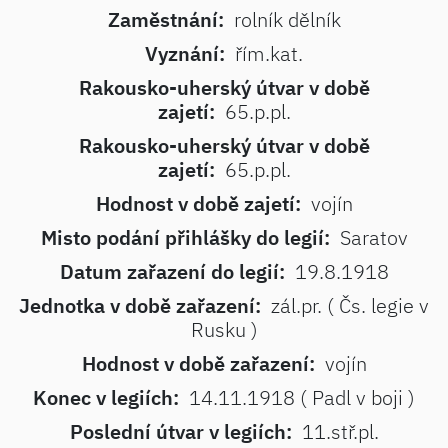
Zaměstnání:
rolník dělník
Vyznání:
řím.kat.
Rakousko-uherský útvar v době
zajetí:
65.p.pl.
Rakousko-uherský útvar v době
zajetí:
65.p.pl.
Hodnost v době zajetí:
vojín
Misto podání přihlášky do legií:
Saratov
Datum zařazení do legií:
19.8.1918
Jednotka v době zařazení:
zál.pr. ( Čs. legie v
Rusku )
Hodnost v době zařazení:
vojín
Konec v legiích:
14.11.1918 ( Padl v boji )
Poslední útvar v legiích:
11.stř.pl.