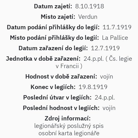
Datum zajetí:
8.10.1918
Misto zajetí:
Verdun
Datum podání přihlášky do legií:
11.7.1919
Misto podání přihlášky do legií:
La Pallice
Datum zařazení do legií:
12.7.1919
Jednotka v době zařazení:
24.p.pl. ( Čs. legie
v Francii )
Hodnost v době zařazení:
vojín
Konec v legiích:
19.8.1919
Poslední útvar v legiích:
24.p.pl.
Poslední hodnost v legiích:
vojín
Zdroj informací:
legionářský poslužný spis
osobní karta legionáře