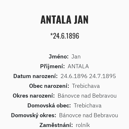
ANTALA JAN
*24.6.1896
Jméno:
Jan
Přijmení:
ANTALA
Datum narození:
24.6.1896 24.7.1895
Obec narození:
Trebichava
Okres narození:
Bánovce nad Bebravou
Domovská obec:
Trebichava
Domovský okres:
Bánovce nad Bebravou
Zaměstnání:
rolník