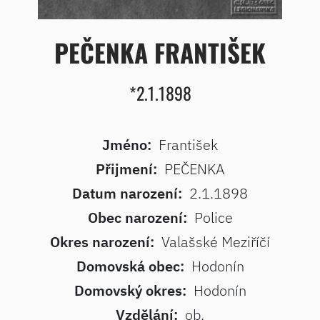
PEČENKA FRANTIŠEK
*2.1.1898
Jméno:
František
Přijmení:
PEČENKA
Datum narození:
2.1.1898
Obec narození:
Police
Okres narození:
Valašské Meziříčí
Domovská obec:
Hodonín
Domovský okres:
Hodonín
Vzdělání:
ob.