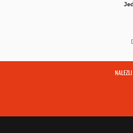
Jed
NALEZLI