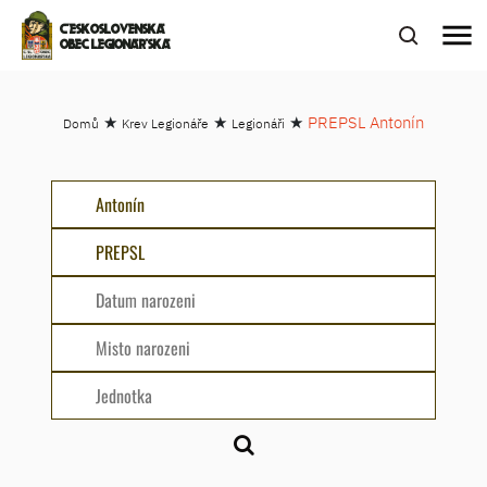
menu
ČESKOSLOVENSKÁ
OBEC LEGIONÁŘSKÁ
★
★
★
PREPSL Antonín
Domů
Krev Legionáře
Legionáři