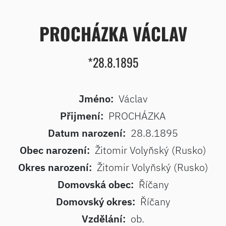
PROCHÁZKA VÁCLAV
*28.8.1895
Jméno:
Václav
Přijmení:
PROCHÁZKA
Datum narození:
28.8.1895
Obec narození:
Žitomir Volyňský (Rusko)
Okres narození:
Žitomir Volyňský (Rusko)
Domovská obec:
Říčany
Domovský okres:
Říčany
Vzdělání:
ob.