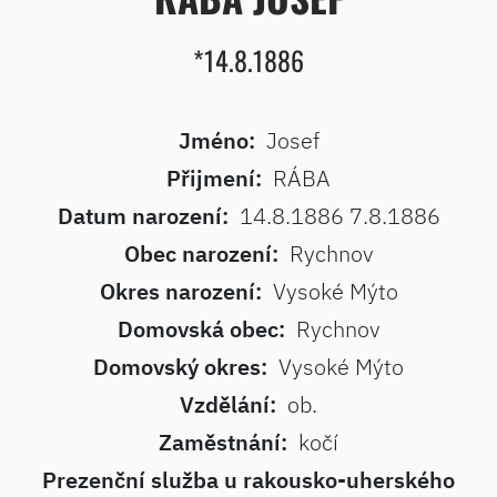
*14.8.1886
Jméno:
Josef
Přijmení:
RÁBA
Datum narození:
14.8.1886 7.8.1886
Obec narození:
Rychnov
Okres narození:
Vysoké Mýto
Domovská obec:
Rychnov
Domovský okres:
Vysoké Mýto
Vzdělání:
ob.
Zaměstnání:
kočí
Prezenční služba u rakousko-uherského