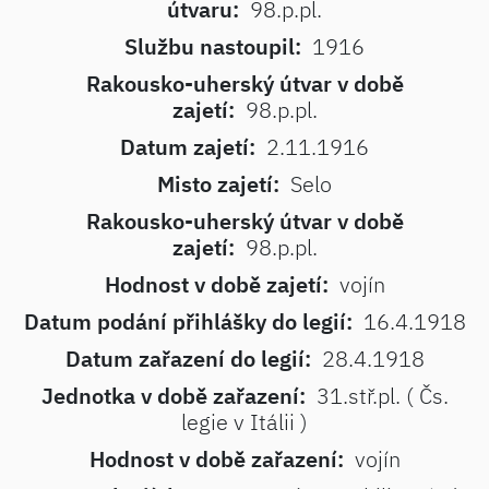
útvaru:
98.p.pl.
Službu nastoupil:
1916
Rakousko-uherský útvar v době
zajetí:
98.p.pl.
Datum zajetí:
2.11.1916
Misto zajetí:
Selo
Rakousko-uherský útvar v době
zajetí:
98.p.pl.
Hodnost v době zajetí:
vojín
Datum podání přihlášky do legií:
16.4.1918
Datum zařazení do legií:
28.4.1918
Jednotka v době zařazení:
31.stř.pl. ( Čs.
legie v Itálii )
Hodnost v době zařazení:
vojín