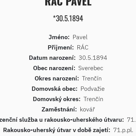
RÁC PAVEL
*30.5.1894
Jméno:
Pavel
Přijmení:
RÁC
Datum narození:
30.5.1894
Obec narození:
Sverebec
Okres narození:
Trenčín
Domovská obec:
Podvažie
Domovský okres:
Trenčín
Zaměstnání:
kovář
zenční služba u rakousko-uherského útvaru:
71.
Rakousko-uherský útvar v době zajetí:
71.p.pl.