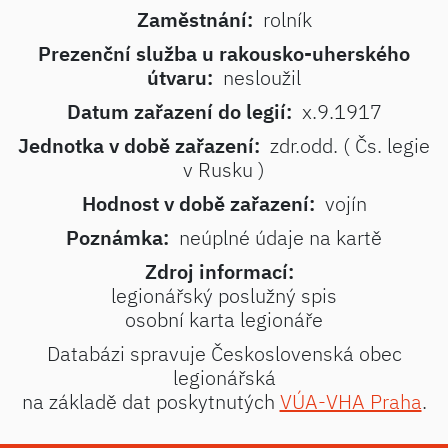
Zaměstnání:
rolník
Prezenční služba u rakousko-uherského
útvaru:
nesloužil
Datum zařazení do legií:
x.9.1917
Jednotka v době zařazení:
zdr.odd. ( Čs. legie
v Rusku )
Hodnost v době zařazení:
vojín
Poznámka:
neúplné údaje na kartě
Zdroj informací:
legionářský poslužný spis
osobní karta legionáře
Databázi spravuje Československá obec
legionářská
na základě dat poskytnutých
VÚA-VHA Praha
.