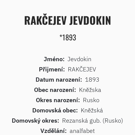
RAKČEJEV JEVDOKIN
*1893
Jméno:
Jevdokin
Přijmení:
RAKČEJEV
Datum narození:
1893
Obec narození:
Kněžska
Okres narození:
Rusko
Domovská obec:
Kněžská
Domovský okres:
Rezanská gub. (Rusko)
Vzdělání:
analfabet