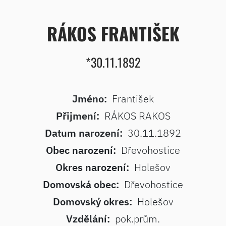
RÁKOS FRANTIŠEK
*30.11.1892
Jméno:
František
Přijmení:
RÁKOS RAKOS
Datum narození:
30.11.1892
Obec narození:
Dřevohostice
Okres narození:
Holešov
Domovská obec:
Dřevohostice
Domovský okres:
Holešov
Vzdělání:
pok.prům.