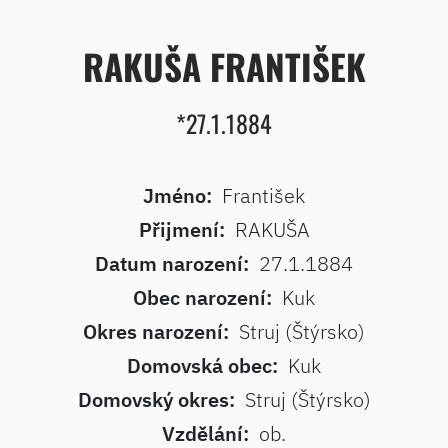
RAKUŠA FRANTIŠEK
*27.1.1884
Jméno:
František
Přijmení:
RAKUŠA
Datum narození:
27.1.1884
Obec narození:
Kuk
Okres narození:
Struj (Štýrsko)
Domovská obec:
Kuk
Domovský okres:
Struj (Štýrsko)
Vzdělání:
ob.