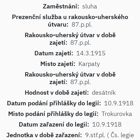
Zaměstnání:
sluha
Prezenční služba u rakousko-uherského
útvaru:
87.p.pl.
Rakousko-uherský útvar v době
zajetí:
87.p.pl.
Datum zajetí:
14.3.1915
Misto zajetí:
Karpaty
Rakousko-uherský útvar v době
zajetí:
87.p.pl.
Hodnost v době zajetí:
desátník
Datum podání přihlášky do legií:
10.9.1918
Misto podání přihlášky do legií:
Trokurovka
Datum zařazení do legií:
10.9.1918
Jednotka v době zařazení:
9.stř.pl. ( Čs. legie