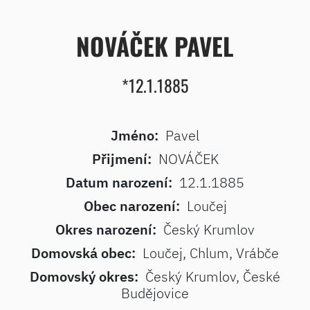
NOVÁČEK PAVEL
*12.1.1885
Jméno:
Pavel
Přijmení:
NOVÁČEK
Datum narození:
12.1.1885
Obec narození:
Loučej
Okres narození:
Český Krumlov
Domovská obec:
Loučej, Chlum, Vrábče
Domovský okres:
Český Krumlov, České
Budějovice