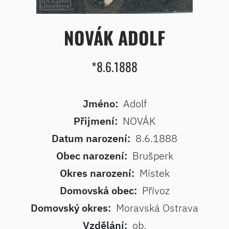
NOVÁK ADOLF
*8.6.1888
Jméno:
Adolf
Přijmení:
NOVÁK
Datum narození:
8.6.1888
Obec narození:
Brušperk
Okres narození:
Místek
Domovská obec:
Přívoz
Domovský okres:
Moravská Ostrava
Vzdělání:
ob.