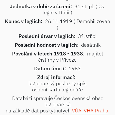
Jednotka v době zařazení:
31.stř.pl. ( Čs.
legie v Itálii )
Konec v legiích:
26.11.1919 ( Demobilizován
)
Poslední útvar v legiích:
31.stř.pl
Poslední hodnost v legiích:
desátník
Povolání v letech 1918 - 1938:
majitel
čistírny v Přívoze
Datum úmrtí:
1963
Zdroj informací:
legionářský poslužný spis
osobní karta legionáře
Databázi spravuje Československá obec
legionářská
na základě dat poskytnutých
VÚA-VHA Praha
.