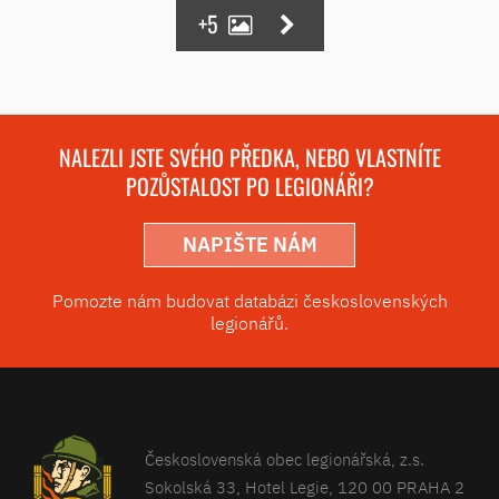
+5
NALEZLI JSTE SVÉHO PŘEDKA, NEBO VLASTNÍTE
POZŮSTALOST PO LEGIONÁŘI?
NAPIŠTE NÁM
Pomozte nám budovat databázi československých
legionářů.
Československá obec legionářská, z.s.
Sokolská 33, Hotel Legie, 120 00 PRAHA 2