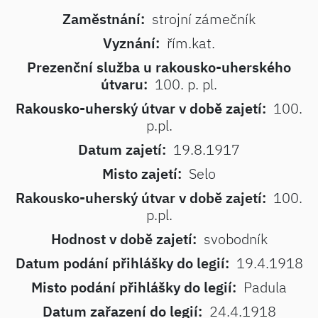
Zaměstnání:
strojní zámečník
Vyznání:
řím.kat.
Prezenční služba u rakousko-uherského
útvaru:
100. p. pl.
Rakousko-uherský útvar v době zajetí:
100.
p.pl.
Datum zajetí:
19.8.1917
Misto zajetí:
Selo
Rakousko-uherský útvar v době zajetí:
100.
p.pl.
Hodnost v době zajetí:
svobodník
Datum podání přihlášky do legií:
19.4.1918
Misto podání přihlášky do legií:
Padula
Datum zařazení do legií:
24.4.1918