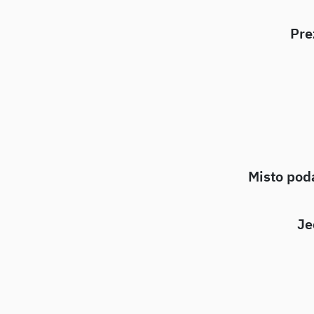
Pre
Misto podá
Je