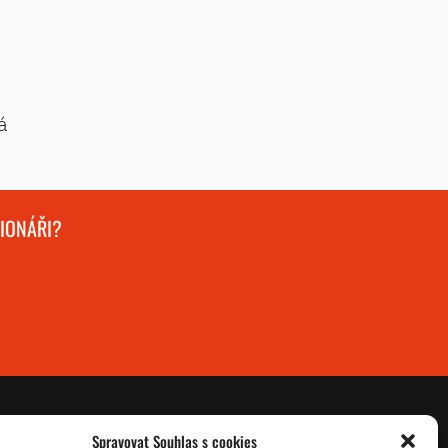
á
GIONÁŘI?
Spravovat Souhlas s cookies