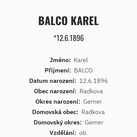
BALCO KAREL
*12.6.1896
Jméno:
Karel
Přijmení:
BALCO
Datum narození:
12.6.1896
Obec narození:
Radkova
Okres narození:
Gemer
Domovská obec:
Radkova
Domovský okres:
Gemer
Vzdělání:
ob.