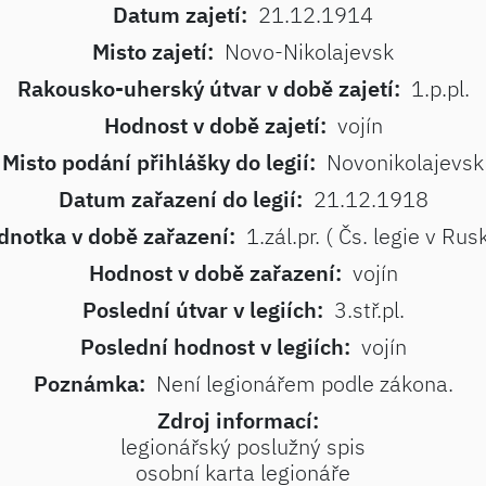
Datum zajetí:
21.12.1914
Misto zajetí:
Novo-Nikolajevsk
Rakousko-uherský útvar v době zajetí:
1.p.pl.
Hodnost v době zajetí:
vojín
Misto podání přihlášky do legií:
Novonikolajevsk
Datum zařazení do legií:
21.12.1918
dnotka v době zařazení:
1.zál.pr. ( Čs. legie v Rus
Hodnost v době zařazení:
vojín
Poslední útvar v legiích:
3.stř.pl.
Poslední hodnost v legiích:
vojín
Poznámka:
Není legionářem podle zákona.
Zdroj informací:
legionářský poslužný spis
osobní karta legionáře