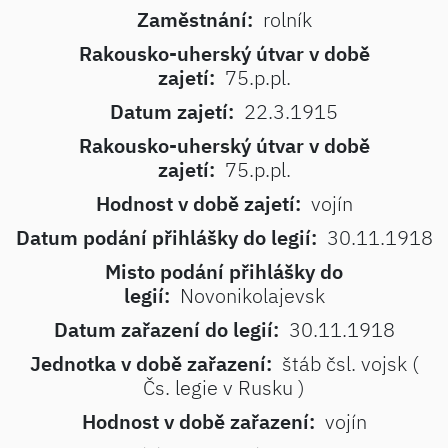
Zaměstnání:
rolník
Rakousko-uherský útvar v době
zajetí:
75.p.pl.
Datum zajetí:
22.3.1915
Rakousko-uherský útvar v době
zajetí:
75.p.pl.
Hodnost v době zajetí:
vojín
Datum podání přihlášky do legií:
30.11.1918
Misto podání přihlášky do
legií:
Novonikolajevsk
Datum zařazení do legií:
30.11.1918
Jednotka v době zařazení:
štáb čsl. vojsk (
Čs. legie v Rusku )
Hodnost v době zařazení:
vojín