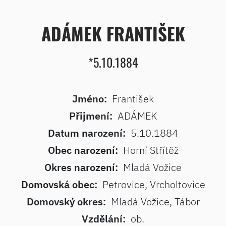
ADÁMEK FRANTIŠEK
*5.10.1884
Jméno:
František
Přijmení:
ADÁMEK
Datum narození:
5.10.1884
Obec narození:
Horní Střítěž
Okres narození:
Mladá Vožice
Domovská obec:
Petrovice, Vrcholtovice
Domovský okres:
Mladá Vožice, Tábor
Vzdělání:
ob.