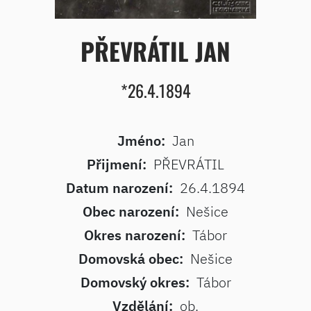
PŘEVRÁTIL JAN
*26.4.1894
Jméno:
Jan
Přijmení:
PŘEVRÁTIL
Datum narození:
26.4.1894
Obec narození:
Nešice
Okres narození:
Tábor
Domovská obec:
Nešice
Domovský okres:
Tábor
Vzdělání:
ob.