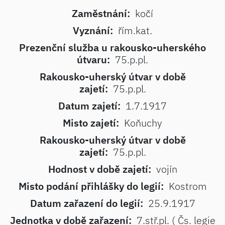
Zaměstnání:
kočí
Vyznání:
řím.kat.
Prezenční služba u rakousko-uherského
útvaru:
75.p.pl.
Rakousko-uherský útvar v době
zajetí:
75.p.pl.
Datum zajetí:
1.7.1917
Misto zajetí:
Koňuchy
Rakousko-uherský útvar v době
zajetí:
75.p.pl.
Hodnost v době zajetí:
vojín
Misto podání přihlášky do legií:
Kostrom
Datum zařazení do legií:
25.9.1917
Jednotka v době zařazení:
7.stř.pl. ( Čs. legie