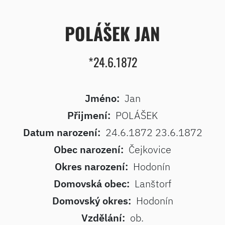
POLÁŠEK JAN
*24.6.1872
Jméno:
Jan
Přijmení:
POLÁŠEK
Datum narození:
24.6.1872 23.6.1872
Obec narození:
Čejkovice
Okres narození:
Hodonín
Domovská obec:
Lanštorf
Domovský okres:
Hodonín
Vzdělání:
ob.