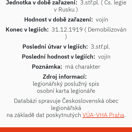
Jednotka v době zařazení:
3.stř.pl. ( Čs. legie
v Rusku )
Hodnost v době zařazení:
vojín
Konec v legiích:
31.12.1919 ( Demobilizován
)
Poslední útvar v legiích:
3.stř.pl.
Poslední hodnost v legiích:
vojín
Poznámka:
má charakter
Zdroj informací:
legionářský poslužný spis
osobní karta legionáře
Databázi spravuje Československá obec
legionářská
na základě dat poskytnutých
VÚA-VHA Praha
.