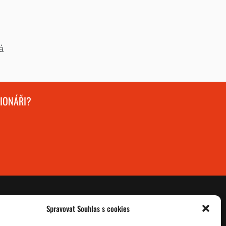
á
GIONÁŘI?
Spravovat Souhlas s cookies