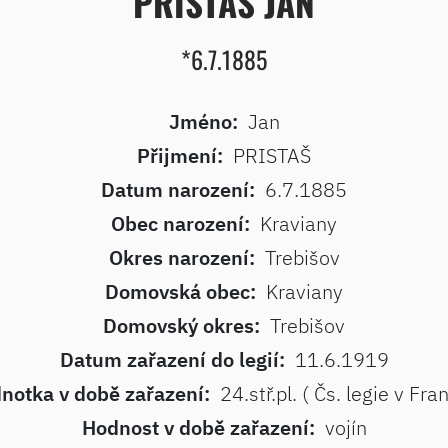
PRISTAŠ JAN
*6.7.1885
Jméno:
Jan
Přijmení:
PRISTAŠ
Datum narození:
6.7.1885
Obec narození:
Kraviany
Okres narození:
Trebišov
Domovská obec:
Kraviany
Domovský okres:
Trebišov
Datum zařazení do legií:
11.6.1919
notka v době zařazení:
24.stř.pl. ( Čs. legie v Fran
Hodnost v době zařazení:
vojín