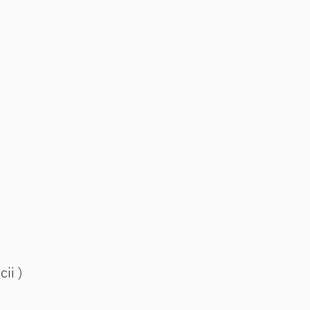
cii )