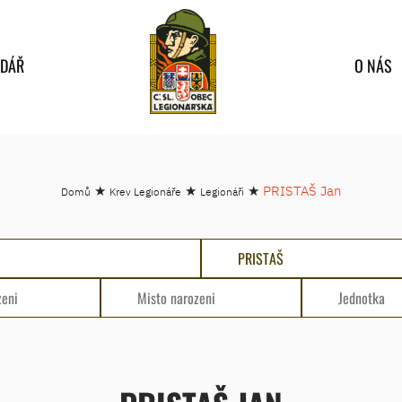
NDÁŘ
O NÁS
★
★
★
PRISTAŠ Jan
Domů
Krev Legionáře
Legionáři