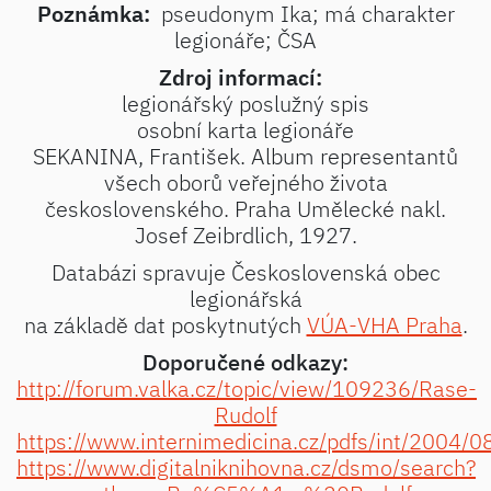
Poznámka:
pseudonym Ika; má charakter
legionáře; ČSA
Zdroj informací:
legionářský poslužný spis
osobní karta legionáře
SEKANINA, František. Album representantů
všech oborů veřejného života
československého. Praha Umělecké nakl.
Josef Zeibrdlich, 1927.
Databázi spravuje Československá obec
legionářská
na základě dat poskytnutých
VÚA-VHA Praha
.
Doporučené odkazy:
http://forum.valka.cz/topic/view/109236/Rase-
Rudolf
https://www.internimedicina.cz/pdfs/int/2004/0
https://www.digitalniknihovna.cz/dsmo/search?