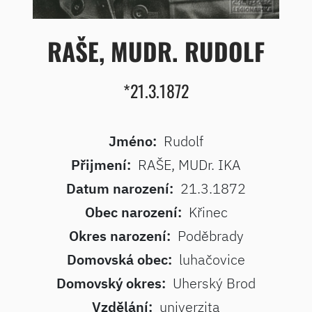
RAŠE, MUDR. RUDOLF
*21.3.1872
Jméno:
Rudolf
Přijmení:
RAŠE, MUDr. IKA
Datum narození:
21.3.1872
Obec narození:
Křinec
Okres narození:
Poděbrady
Domovská obec:
luhačovice
Domovský okres:
Uherský Brod
Vzdělání:
univerzita