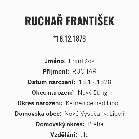
RUCHAŘ FRANTIŠEK
*18.12.1878
Jméno:
František
Přijmení:
RUCHAŘ
Datum narození:
18.12.1878
Obec narození:
Nový Eting
Okres narození:
Kamenice nad Lipou
Domovská obec:
Nové Vysočany, Libeň
Domovský okres:
Praha
Vzdělání:
ob.