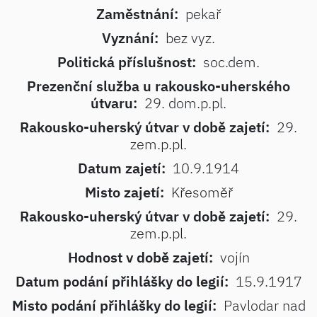
Zaměstnání:
pekař
Vyznání:
bez vyz.
Politická příslušnost:
soc.dem.
Prezenční služba u rakousko-uherského
útvaru:
29. dom.p.pl.
Rakousko-uherský útvar v době zajetí:
29.
zem.p.pl.
Datum zajetí:
10.9.1914
Misto zajetí:
Křesoměř
Rakousko-uherský útvar v době zajetí:
29.
zem.p.pl.
Hodnost v době zajetí:
vojín
Datum podání přihlášky do legií:
15.9.1917
Misto podání přihlášky do legií:
Pavlodar nad