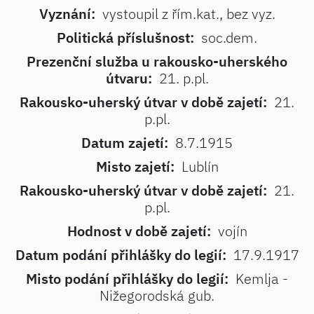
Vyznání:
vystoupil z řím.kat., bez vyz.
Politická příslušnost:
soc.dem.
Prezenční služba u rakousko-uherského
útvaru:
21. p.pl.
Rakousko-uherský útvar v době zajetí:
21.
p.pl.
Datum zajetí:
8.7.1915
Misto zajetí:
Lublín
Rakousko-uherský útvar v době zajetí:
21.
p.pl.
Hodnost v době zajetí:
vojín
Datum podání přihlášky do legií:
17.9.1917
Misto podání přihlášky do legií:
Kemlja -
Nižegorodská gub.