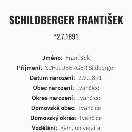
SCHILDBERGER FRANTIŠEK
*2.7.1891
Jméno:
František
Přijmení:
SCHILDBERGER Šildberger
Datum narození:
2.7.1891
Obec narození:
Ivančice
Okres narození:
Ivančice
Domovská obec:
Ivančice
Domovský okres:
Ivančice
Vzdělání:
gym. univerzita