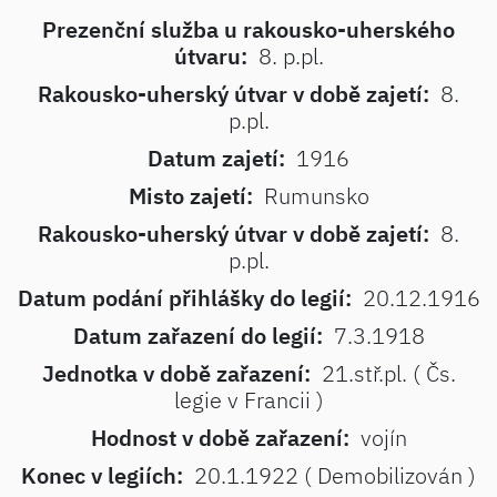
Prezenční služba u rakousko-uherského
útvaru:
8. p.pl.
Rakousko-uherský útvar v době zajetí:
8.
p.pl.
Datum zajetí:
1916
Misto zajetí:
Rumunsko
Rakousko-uherský útvar v době zajetí:
8.
p.pl.
Datum podání přihlášky do legií:
20.12.1916
Datum zařazení do legií:
7.3.1918
Jednotka v době zařazení:
21.stř.pl. ( Čs.
legie v Francii )
Hodnost v době zařazení:
vojín
Konec v legiích:
20.1.1922 ( Demobilizován )