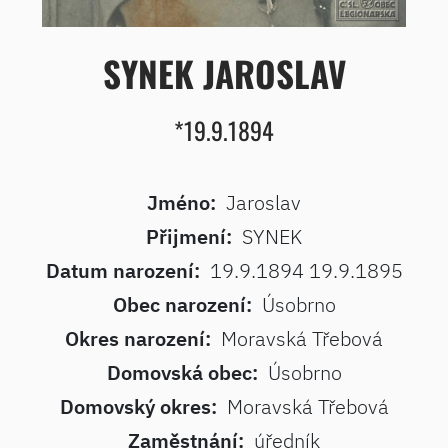
SYNEK JAROSLAV
*19.9.1894
Jméno:
Jaroslav
Přijmení:
SYNEK
Datum narození:
19.9.1894 19.9.1895
Obec narození:
Úsobrno
Okres narození:
Moravská Třebová
Domovská obec:
Úsobrno
Domovský okres:
Moravská Třebová
Zaměstnání:
úředník