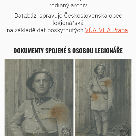
rodinný archiv
Databázi spravuje Československá obec
legionářská
na základě dat poskytnutých
VÚA-VHA Praha
.
DOKUMENTY SPOJENÉ S OSOBOU LEGIONÁŘE