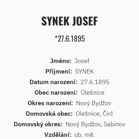
SYNEK JOSEF
*27.6.1895
Jméno:
Josef
Přijmení:
SYNEK
Datum narození:
27.6.1895
Obec narození:
Olešnice
Okres narození:
Nový Bydžov
Domovská obec:
Olešnice, Čirč
Domovský okres:
Nový Bydžov, Sabinov
Vzdělání:
ob. mě.