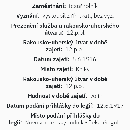
Zaměstnání:
tesař rolník
Vyznání:
vystoupil z řím.kat., bez vyz.
Prezenční služba u rakousko-uherského
útvaru:
12.p.pl.
Rakousko-uherský útvar v době
zajetí:
12.p.pl.
Datum zajetí:
5.6.1916
Misto zajetí:
Kolky
Rakousko-uherský útvar v době
zajetí:
12.p.pl.
Hodnost v době zajetí:
vojín
Datum podání přihlášky do legií:
12.6.1917
Misto podání přihlášky do
legií:
Novosmolenský rudnik - Jekatěr. gub.