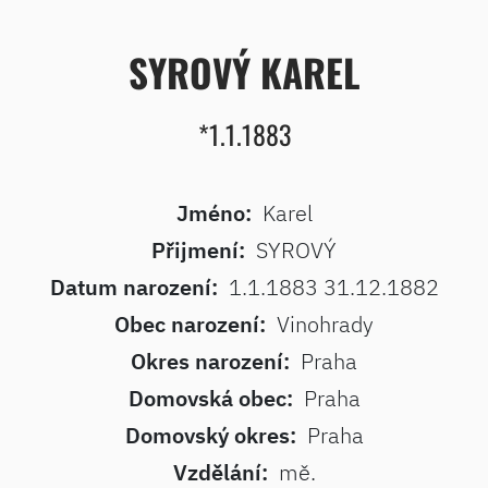
SYROVÝ KAREL
*1.1.1883
Jméno:
Karel
Přijmení:
SYROVÝ
Datum narození:
1.1.1883 31.12.1882
Obec narození:
Vinohrady
Okres narození:
Praha
Domovská obec:
Praha
Domovský okres:
Praha
Vzdělání:
mě.