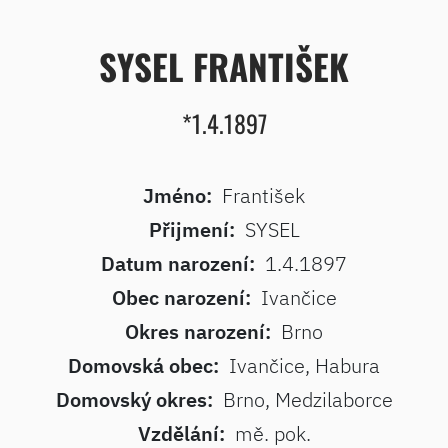
SYSEL FRANTIŠEK
*1.4.1897
Jméno:
František
Přijmení:
SYSEL
Datum narození:
1.4.1897
Obec narození:
Ivančice
Okres narození:
Brno
Domovská obec:
Ivančice, Habura
Domovský okres:
Brno, Medzilaborce
Vzdělání:
mě. pok.