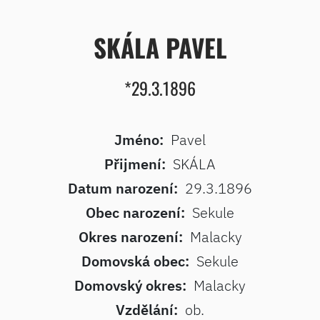
SKÁLA PAVEL
*29.3.1896
Jméno:
Pavel
Přijmení:
SKÁLA
Datum narození:
29.3.1896
Obec narození:
Sekule
Okres narození:
Malacky
Domovská obec:
Sekule
Domovský okres:
Malacky
Vzdělání:
ob.