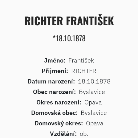
RICHTER FRANTIŠEK
*18.10.1878
Jméno:
František
Přijmení:
RICHTER
Datum narození:
18.10.1878
Obec narození:
Byslavice
Okres narození:
Opava
Domovská obec:
Byslavice
Domovský okres:
Opava
Vzdělání:
ob.