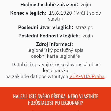
Hodnost v době zařazení:
vojín
Konec v legiích:
15.6.1920 ( Vrátil se do
vlasti )
Poslední útvar v legiích:
stráž.pr.
Poslední hodnost v legiích:
vojín
Zdroj informací:
legionářský poslužný spis
osobní karta legionáře
Databázi spravuje Československá obec
legionářská
na základě dat poskytnutých
VÚA-VHA Praha
.
NALEZLI JSTE SVÉHO PŘEDKA, NEBO VLASTNÍTE
POZŮSTALOST PO LEGIONÁŘI?