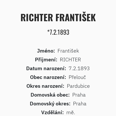
RICHTER FRANTIŠEK
*7.2.1893
Jméno:
František
Přijmení:
RICHTER
Datum narození:
7.2.1893
Obec narození:
Přelouč
Okres narození:
Pardubice
Domovská obec:
Praha
Domovský okres:
Praha
Vzdělání:
mě.