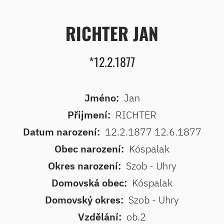
RICHTER JAN
*12.2.1877
Jméno:
Jan
Přijmení:
RICHTER
Datum narození:
12.2.1877 12.6.1877
Obec narození:
Kóspalak
Okres narození:
Szob - Uhry
Domovská obec:
Kóspalak
Domovský okres:
Szob - Uhry
Vzdělání:
ob.2