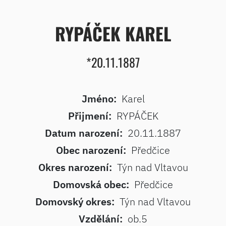
RYPÁČEK KAREL
*20.11.1887
Jméno:
Karel
Přijmení:
RYPÁČEK
Datum narození:
20.11.1887
Obec narození:
Předčice
Okres narození:
Týn nad Vltavou
Domovská obec:
Předčice
Domovský okres:
Týn nad Vltavou
Vzdělání:
ob.5