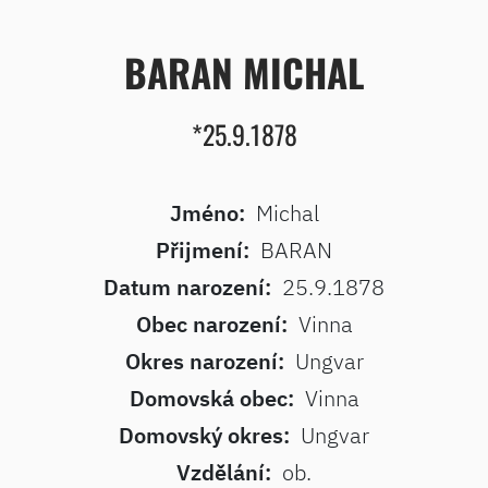
BARAN MICHAL
*25.9.1878
Jméno:
Michal
Přijmení:
BARAN
Datum narození:
25.9.1878
Obec narození:
Vinna
Okres narození:
Ungvar
Domovská obec:
Vinna
Domovský okres:
Ungvar
Vzdělání:
ob.