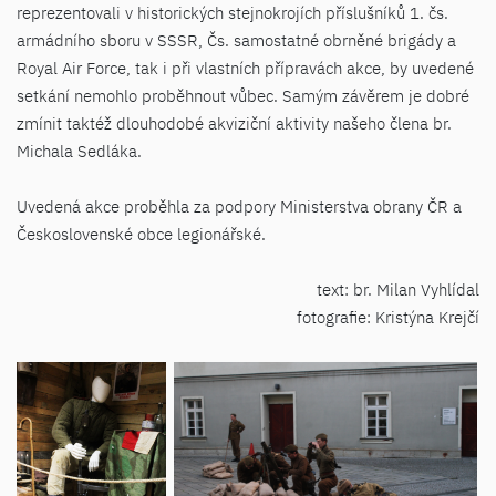
reprezentovali v historických stejnokrojích příslušníků 1. čs.
armádního sboru v SSSR, Čs. samostatné obrněné brigády a
Royal Air Force, tak i při vlastních přípravách akce, by uvedené
setkání nemohlo proběhnout vůbec. Samým závěrem je dobré
zmínit taktéž dlouhodobé akviziční aktivity našeho člena br.
Michala Sedláka.
Uvedená akce proběhla za podpory Ministerstva obrany ČR a
Československé obce legionářské.
text: br. Milan Vyhlídal
fotografie: Kristýna Krejčí