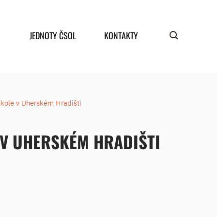
JEDNOTY ČSOL
KONTAKTY
škole v Uherském Hradišti
 V UHERSKÉM HRADIŠTI