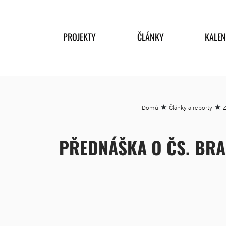
PROJEKTY
ČLÁNKY
KALE
★
★
Domů
Články a reporty
Z
PŘEDNÁŠKA O ČS. BRA