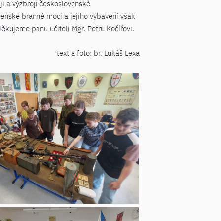
ji a výzbroji československé
enské branné moci a jejího vybavení však
 děkujeme panu učiteli Mgr. Petru Kočířovi.
text a foto: br. Lukáš Lexa