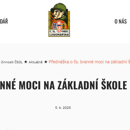
NDÁŘ
O NÁS
★
★
Přednáška o čs. branné moci na základní 
 činnosti ČSOL
Aktuálně
NNÉ MOCI NA ZÁKLADNÍ ŠKOLE
5. 6. 2025