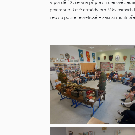
V pondělí 2. června připravili členové Jed
prvorepublikové armády pro žáky osmých t
nebylo pouze teoretické – žáci si mohli pře