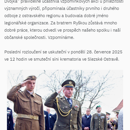
Dvojka“ pravidelně účastnila vzpomínkových akcí u příležitosti
významných výročí, připomínala účastníky prvního i druhého
odboje z ostravského regionu a budovala dobré jméno
legionářské organizace. Za bratrem Ryškou zůstává mnoho
dobré práce, kterou odvedl ve prospěch našeho spolku i naší
občanské společnosti. Vzpomínáme.
Poslední rozloučení se uskuteční v pondělí 28. července 2025
ve 12 hodin ve smuteční síni krematoria ve Slezské Ostravě.