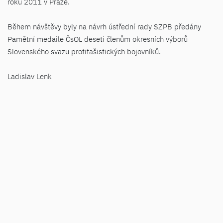
roku 2011 v Praze.
Během návštěvy byly na návrh ústřední rady SZPB předány
Pamětní medaile ČsOL deseti členům okresních výborů
Slovenského svazu protifašistických bojovníků.
Ladislav Lenk