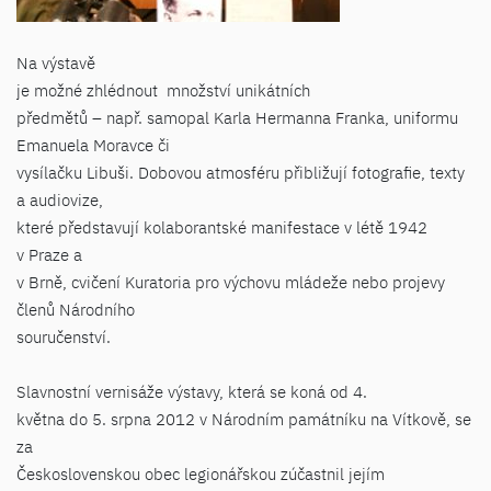
Na výstavě
je možné zhlédnout množství unikátních
předmětů – např. samopal Karla Hermanna Franka, uniformu
Emanuela Moravce či
vysílačku Libuši. Dobovou atmosféru přibližují fotografie, texty
a audiovize,
které představují kolaborantské manifestace v létě 1942
v Praze a
v Brně, cvičení Kuratoria pro výchovu mládeže nebo projevy
členů Národního
souručenství.
Slavnostní vernisáže výstavy, která se koná od 4.
května do 5. srpna 2012 v Národním památníku na Vítkově, se
za
Československou obec legionářskou zúčastnil jejím