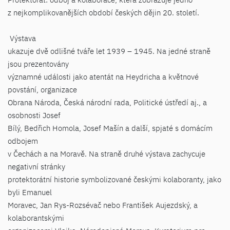
z nejkomplikovanějších období českých dějin 20. století.
Výstava
ukazuje dvě odlišné tváře let 1939 – 1945. Na jedné straně
jsou prezentovány
významné události jako atentát na Heydricha a květnové
povstání, organizace
Obrana Národa, Česká národní rada, Politické ústředí aj., a
osobnosti Josef
Bílý, Bedřich Homola, Josef Mašín a další, spjaté s domácím
odbojem
v Čechách a na Moravě. Na straně druhé výstava zachycuje
negativní stránky
protektorátní historie symbolizované českými kolaboranty, jako
byli Emanuel
Moravec, Jan Rys-Rozsévač nebo František Aujezdský, a
kolaborantskými