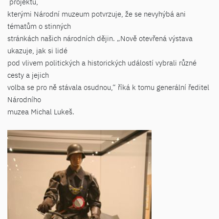
projektů,
kterými Národní muzeum potvrzuje, že se nevyhýbá ani
tématům o stinných
stránkách našich národních dějin. „Nově otevřená výstava
ukazuje, jak si lidé
pod vlivem politických a historických událostí vybrali různé
cesty a jejich
volba se pro ně stávala osudnou,“ říká k tomu generální ředitel
Národního
muzea Michal Lukeš.