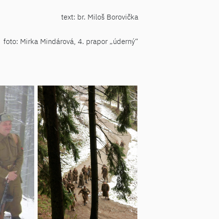
text: br. Miloš Borovička
foto: Mirka Mindárová, 4. prapor „úderný“