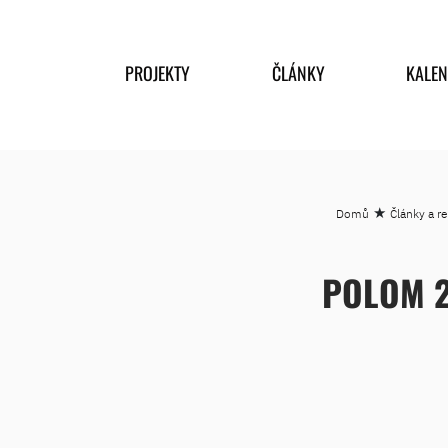
PROJEKTY
ČLÁNKY
KALE
★
Domů
Články a r
POLOM 2