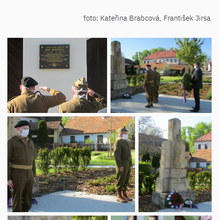
foto: Kateřina Brabcová, František Jirsa