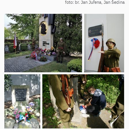
foto: br. Jan Juřena, Jan Šedina