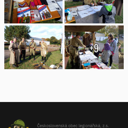
+9
Československá obec legionářská, z.s.